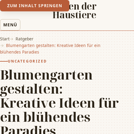
Leben der
ZUM INHALT SPRINGEN
Haustiere
MENÜ
Start
Ratgeber
Blumengarten gestalten: Kreative Ideen für ein
blühendes Paradies
UNCATEGORIZED
Blumengarten
gestalten:
Kreative Ideen für
ein blühendes
Paradies