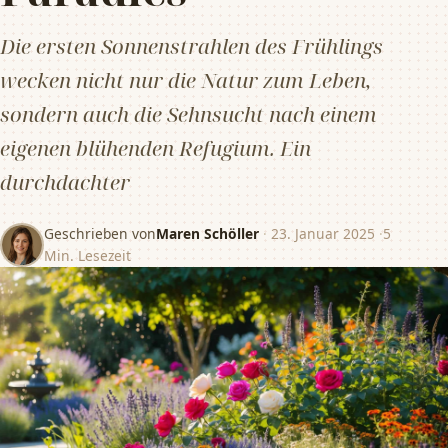
Die ersten Sonnenstrahlen des Frühlings
wecken nicht nur die Natur zum Leben,
sondern auch die Sehnsucht nach einem
eigenen blühenden Refugium. Ein
durchdachter
Geschrieben von
Maren Schöller
·
23. Januar 2025
·
5
Min. Lesezeit