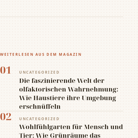
WEITERLESEN AUS DEM MAGAZIN
01
UNCATEGORIZED
Die faszinierende Welt der
olfaktorischen Wahrnehmung:
Wie Haustiere ihre Umgebung
erschnüffeln
02
UNCATEGORIZED
Wohlfühlgarten für Mensch und
Tier: Wie Grünräume das