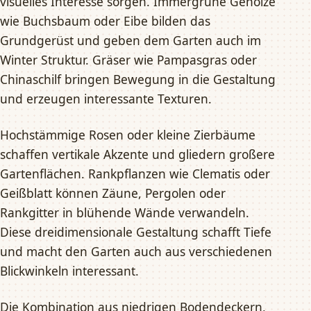
visuelles Interesse sorgen. Immergrüne Gehölze
wie Buchsbaum oder Eibe bilden das
Grundgerüst und geben dem Garten auch im
Winter Struktur. Gräser wie Pampasgras oder
Chinaschilf bringen Bewegung in die Gestaltung
und erzeugen interessante Texturen.
Hochstämmige Rosen oder kleine Zierbäume
schaffen vertikale Akzente und gliedern großere
Gartenflächen. Rankpflanzen wie Clematis oder
Geißblatt können Zäune, Pergolen oder
Rankgitter in blühende Wände verwandeln.
Diese dreidimensionale Gestaltung schafft Tiefe
und macht den Garten auch aus verschiedenen
Blickwinkeln interessant.
Die Kombination aus niedrigen Bodendeckern,