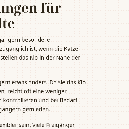
ungen für
lte
eigängern besondere
 zugänglich ist, wenn die Katze
stellen das Klo in der Nähe der
gern etwas anders. Da sie das Klo
, reicht oft eine weniger
h kontrollieren und bei Bedarf
igängern gemieden.
xibler sein. Viele Freigänger