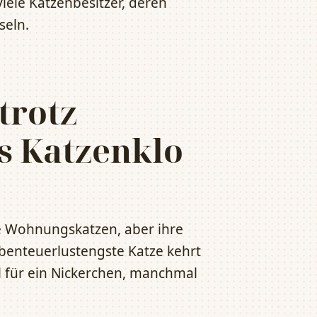
iele Katzenbesitzer, deren
seln.
trotz
s Katzenklo
ne Wohnungskatzen, aber ihre
abenteuerlustengste Katze kehrt
 für ein Nickerchen, manchmal