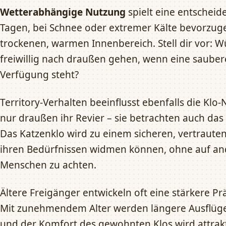
Wetterabhängige Nutzung
spielt eine entscheid
Tagen, bei Schnee oder extremer Kälte bevorzug
trockenen, warmen Innenbereich. Stell dir vor: 
freiwillig nach draußen gehen, wenn eine sauber
Verfügung steht?
Territory-Verhalten beeinflusst ebenfalls die Klo
nur draußen ihr Revier – sie betrachten auch das H
Das Katzenklo wird zu einem sicheren, vertrauten
ihren Bedürfnissen widmen können, ohne auf an
Menschen zu achten.
Ältere Freigänger entwickeln oft eine stärkere Pr
Mit zunehmendem Alter werden längere Ausflüg
und der Komfort des gewohnten Klos wird attrakt