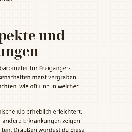
pekte und
gungen
sbarometer für Freigänger-
ssenschaften meist vergraben
chten, wie oft und in welcher
sche Klo erheblich erleichtert.
 andere Erkrankungen zeigen
eiten. Draußen würdest du diese