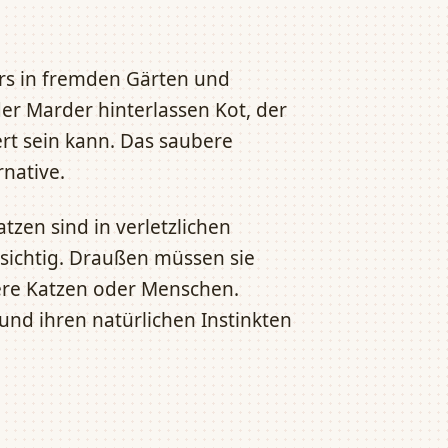
rs in fremden Gärten und
er Marder hinterlassen Kot, der
t sein kann. Das saubere
rnative.
atzen sind in verletzlichen
sichtig. Draußen müssen sie
ere Katzen oder Menschen.
und ihren natürlichen Instinkten