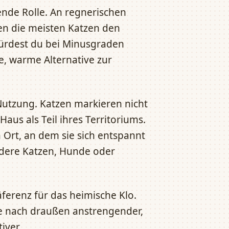
ende Rolle. An regnerischen
en die meisten Katzen den
Würdest du bei Minusgraden
e, warme Alternative zur
-Nutzung. Katzen markieren nicht
aus als Teil ihres Territoriums.
 Ort, an dem sie sich entspannt
dere Katzen, Hunde oder
äferenz für das heimische Klo.
e nach draußen anstrengender,
iver.