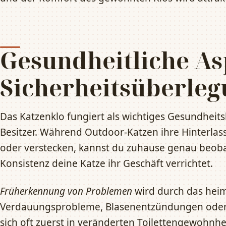
Gesundheitliche As
Sicherheitsüberle
Das Katzenklo fungiert als wichtiges Gesundheit
Besitzer. Während Outdoor-Katzen ihre Hinterla
oder verstecken, kannst du zuhause genau beoba
Konsistenz deine Katze ihr Geschäft verrichtet.
Früherkennung von Problemen
wird durch das heimi
Verdauungsprobleme, Blasenentzündungen oder
sich oft zuerst in veränderten Toilettengewohnh