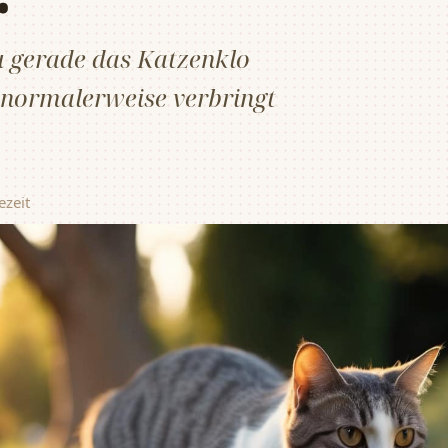
u gerade das Katzenklo
 normalerweise verbringt
ezeit