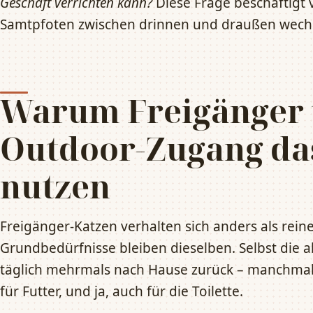
Geschäft verrichten kann?
Diese Frage beschäftigt v
Samtpfoten zwischen drinnen und draußen wech
Warum Freigänger 
Outdoor-Zugang da
nutzen
Freigänger-Katzen verhalten sich anders als rei
Grundbedürfnisse bleiben dieselben. Selbst die 
täglich mehrmals nach Hause zurück – manchmal
für Futter, und ja, auch für die Toilette.