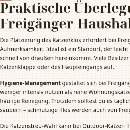
Praktische Überleg
Freigänger-Hausha
Die Platzierung des Katzenklos erfordert bei Fr
Aufmerksamkeit. Ideal ist ein Standort, der leicht
schnell von draußen hereinkommt. Viele Besitzer 
Katzenklappe oder des Haupteingangs auf.
Hygiene-Management
gestaltet sich bei Freigän
weniger intensiv nutzen als reine Wohnungskatzen
häufige Reinigung. Trotzdem solltest du es täglic
säubern – schmutzige Klos werden auch von Fre
Die Katzenstreu-Wahl kann bei Outdoor-Katzen fle