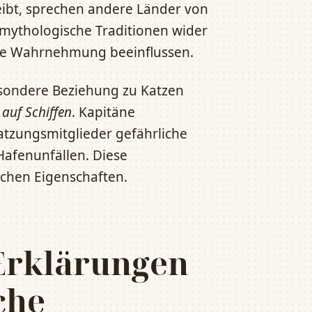
eibt, sprechen andere Länder von
 mythologische Traditionen wider
ere Wahrnehmung beeinflussen.
esondere Beziehung zu Katzen
auf Schiffen
. Kapitäne
atzungsmitglieder gefährliche
Hafenunfällen. Diese
chen Eigenschaften.
Erklärungen
che