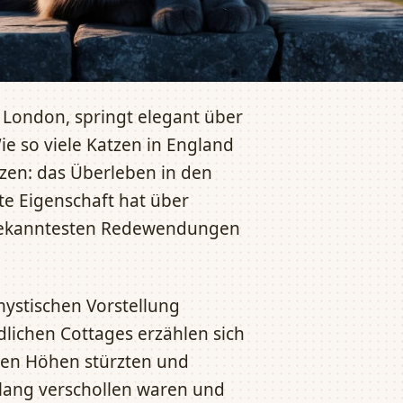
 London, springt elegant über
ie so viele Katzen in England
tzen: das Überleben in den
e Eigenschaft hat über
 bekanntesten Redewendungen
 mystischen Vorstellung
lichen Cottages erzählen sich
ßen Höhen stürzten und
lang verschollen waren und