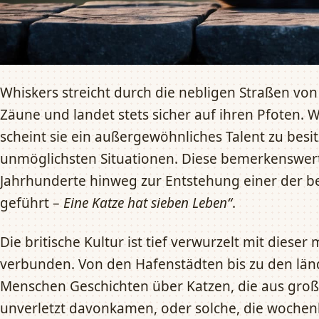
Whiskers streicht durch die nebligen Straßen von
Zäune und landet stets sicher auf ihren Pfoten. W
scheint sie ein außergewöhnliches Talent zu besi
unmöglichsten Situationen. Diese bemerkenswert
Jahrhunderte hinweg zur Entstehung einer der
geführt –
Eine Katze hat sieben Leben“
.
Die britische Kultur ist tief verwurzelt mit dieser
verbunden. Von den Hafenstädten bis zu den länd
Menschen Geschichten über Katzen, die aus gro
unverletzt davonkamen, oder solche, die wochen