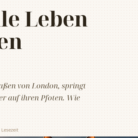
le Leben
nen
raßen von London, springt
er auf ihren Pfoten. Wie
 Lesezeit