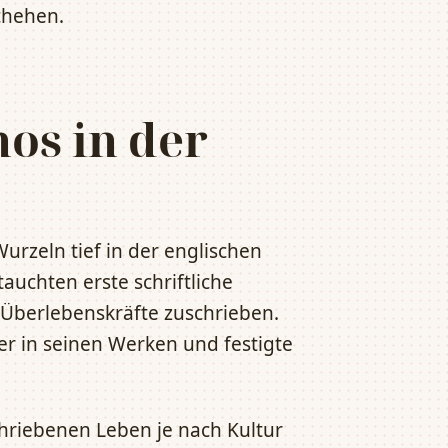
chehen.
os in der
urzeln tief in der englischen
tauchten erste schriftliche
Überlebenskräfte zuschrieben.
er in seinen Werken und festigte
chriebenen Leben je nach Kultur