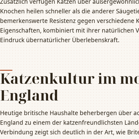
Zusätzlich verfügen Katzen über außergewöhnli
Knochen heilen schneller als die anderer Säuget
bemerkenswerte Resistenz gegen verschiedene Kr
Eigenschaften, kombiniert mit ihrer natürlichen V
Eindruck übernatürlicher Überlebenskraft.
Katzenkultur im m
England
Heutige britische Haushalte beherbergen über ac
England zu einem der katzenfreundlichsten Länd
Verbindung zeigt sich deutlich in der Art, wie Br