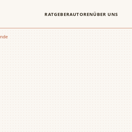
RATGEBER
AUTOREN
ÜBER UNS
unde