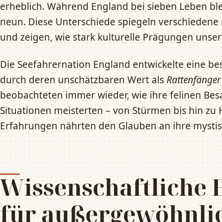
erheblich. Während England bei sieben Leben bl
neun. Diese Unterschiede spiegeln verschiedene
und zeigen, wie stark kulturelle Prägungen uns
Die Seefahrernation England entwickelte eine b
durch deren unschätzbaren Wert als
Rattenfänger 
beobachteten immer wieder, wie ihre felinen Bes
Situationen meisterten – von Stürmen bis hin zu 
Erfahrungen nährten den Glauben an ihre mystis
Wissenschaftliche 
für außergewöhnli