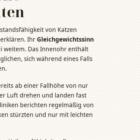
iten
rstandsfähigkeit von Katzen
erklären. Ihr
Gleichgewichtssinn
ei weitem. Das Innenohr enthält
glichen, sich während eines Falls
en.
reits ab einer Fallhöhe von nur
er Luft drehen und landen fast
Kliniken berichten regelmäßig von
en stürzten und nur mit leichten