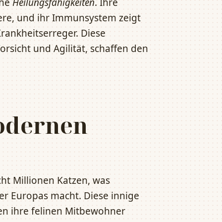
che
Heilungsfähigkeiten
. Ihre
iere, und ihr Immunsystem zeigt
ankheitserreger. Diese
orsicht und Agilität, schaffen den
odernen
ht Millionen Katzen, was
er Europas macht. Diese innige
iten ihre felinen Mitbewohner