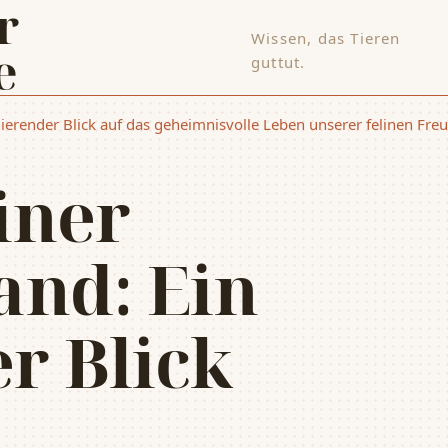
Wissen, das Tieren
e
guttut.
inierender Blick auf das geheimnisvolle Leben unserer felinen Fre
iner
and: Ein
r Blick