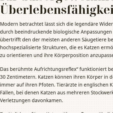
Überlebensfähigke
Modern betrachtet lässt sich die legendäre Wide
durch beeindruckende biologische Anpassungen 
übertrifft den der meisten anderen Säugetiere b
hochspezialisierte Strukturen, die es Katzen ermö
zu orientieren und ihre Körperposition anzupass
Das berühmte Aufrichtungsreflex“ funktioniert be
30 Zentimetern. Katzen können ihren Körper in d
immer auf ihren Pfoten. Tierärzte in englischen 
Fällen, bei denen Katzen aus mehreren Stockwerk
Verletzungen davonkamen.