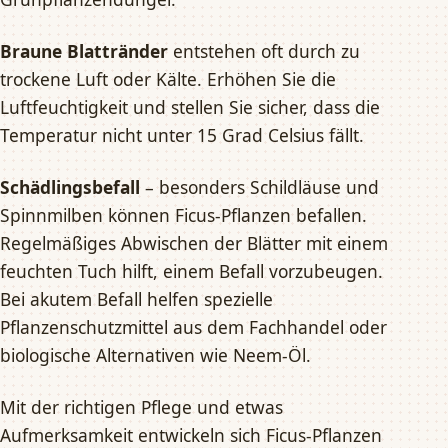
Braune Blattränder
entstehen oft durch zu
trockene Luft oder Kälte. Erhöhen Sie die
Luftfeuchtigkeit und stellen Sie sicher, dass die
Temperatur nicht unter 15 Grad Celsius fällt.
Schädlingsbefall
– besonders Schildläuse und
Spinnmilben können Ficus-Pflanzen befallen.
Regelmäßiges Abwischen der Blätter mit einem
feuchten Tuch hilft, einem Befall vorzubeugen.
Bei akutem Befall helfen spezielle
Pflanzenschutzmittel aus dem Fachhandel oder
biologische Alternativen wie Neem-Öl.
Mit der richtigen Pflege und etwas
Aufmerksamkeit entwickeln sich Ficus-Pflanzen