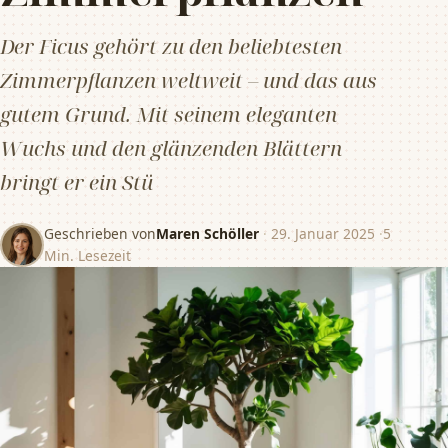
Der Ficus gehört zu den beliebtesten
Zimmerpflanzen weltweit – und das aus
gutem Grund. Mit seinem eleganten
Wuchs und den glänzenden Blättern
bringt er ein Stü
Geschrieben von
Maren Schöller
·
29. Januar 2025
·
5
Min. Lesezeit