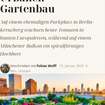
Gartenbau
Auf einem ehemaligen Parkplatz in Berlin-
Kreuzberg wachsen heute Tomaten in
bunten Europaletten, während auf einem
Münchener Balkon ein spiralförmiges
Hochbeet
Geschrieben von
Tobias Wulff
·
15. Januar 2025
·
4
Min. Lesezeit