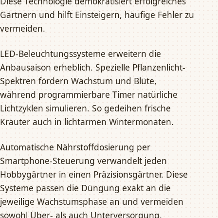
Diese Technologie demokratisiert erfolgreiches
Gärtnern und hilft Einsteigern, häufige Fehler zu
vermeiden.
LED-Beleuchtungssysteme erweitern die
Anbausaison erheblich. Spezielle Pflanzenlicht-
Spektren fördern Wachstum und Blüte,
während programmierbare Timer natürliche
Lichtzyklen simulieren. So gedeihen frische
Kräuter auch in lichtarmen Wintermonaten.
Automatische Nährstoffdosierung per
Smartphone-Steuerung verwandelt jeden
Hobbygärtner in einen Präzisionsgärtner. Diese
Systeme passen die Düngung exakt an die
jeweilige Wachstumsphase an und vermeiden
sowohl Über- als auch Unterversorgung.