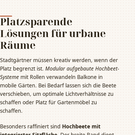
Platzsparende
Lösungen für urbane
Räume
Stadtgärtner müssen kreativ werden, wenn der
Platz begrenzt ist.
Modular aufgebaute Hochbeet-
Systeme
mit Rollen verwandeln Balkone in
mobile Gärten. Bei Bedarf lassen sich die Beete
verschieben, um optimale Lichtverhältnisse zu
schaffen oder Platz für Gartenmöbel zu
schaffen.
Besonders raffiniert sind
Hochbeete mit
integrierter Sitzfläche
. Der breite Rand dient