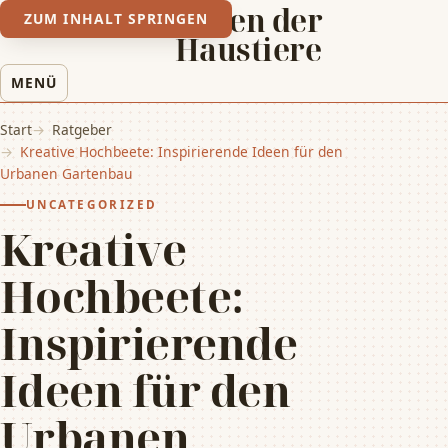
Leben der
ZUM INHALT SPRINGEN
Haustiere
MENÜ
Start
Ratgeber
Kreative Hochbeete: Inspirierende Ideen für den
Urbanen Gartenbau
UNCATEGORIZED
Kreative
Hochbeete:
Inspirierende
Ideen für den
Urbanen