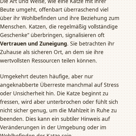
Die Art und Weise, wie eine Katze mit ihrer
Beute umgeht, offenbart überraschend viel
über ihr Wohlbefinden und ihre Beziehung zum
Menschen. Katzen, die regelmäßig vollständige
Geschenke“ überbringen, signalisieren oft
Vertrauen und Zuneigung
. Sie betrachten ihr
Zuhause als sicheren Ort, an dem sie ihre
wertvollsten Ressourcen teilen können.
Umgekehrt deuten häufige, aber nur
angeknabberte Überreste manchmal auf Stress
oder Unsicherheit hin. Die Katze beginnt zu
fressen, wird aber unterbrochen oder fühlt sich
nicht sicher genug, um die Mahlzeit in Ruhe zu
beenden. Dies kann ein subtiler Hinweis auf
Veränderungen in der Umgebung oder im
Wohlbefinden der Katze sein.