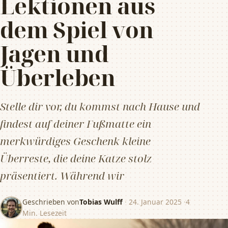
Lektionen aus
dem Spiel von
Jagen und
Überleben
Stelle dir vor, du kommst nach Hause und
findest auf deiner Fußmatte ein
merkwürdiges Geschenk kleine
Überreste, die deine Katze stolz
präsentiert. Während wir
Geschrieben von
Tobias Wulff
·
24. Januar 2025
·
4
Min. Lesezeit