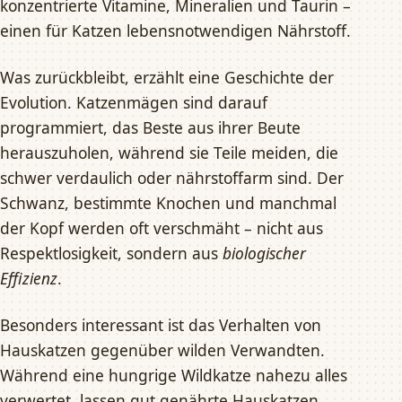
konzentrierte Vitamine, Mineralien und Taurin –
einen für Katzen lebensnotwendigen Nährstoff.
Was zurückbleibt, erzählt eine Geschichte der
Evolution. Katzenmägen sind darauf
programmiert, das Beste aus ihrer Beute
herauszuholen, während sie Teile meiden, die
schwer verdaulich oder nährstoffarm sind. Der
Schwanz, bestimmte Knochen und manchmal
der Kopf werden oft verschmäht – nicht aus
Respektlosigkeit, sondern aus
biologischer
Effizienz
.
Besonders interessant ist das Verhalten von
Hauskatzen gegenüber wilden Verwandten.
Während eine hungrige Wildkatze nahezu alles
verwertet, lassen gut genährte Hauskatzen