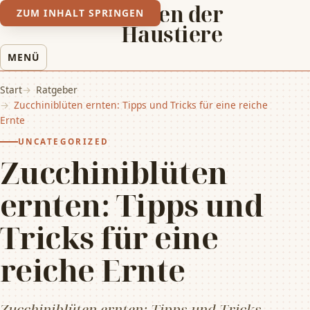
Leben der
ZUM INHALT SPRINGEN
Haustiere
MENÜ
Start
Ratgeber
Zucchiniblüten ernten: Tipps und Tricks für eine reiche
Ernte
UNCATEGORIZED
Zucchiniblüten
ernten: Tipps und
Tricks für eine
reiche Ernte
Zucchiniblüten ernten: Tipps und Tricks