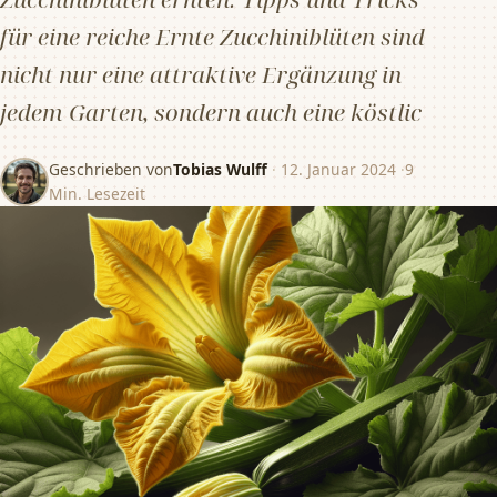
für eine reiche Ernte Zucchiniblüten sind
nicht nur eine attraktive Ergänzung in
jedem Garten, sondern auch eine köstlic
Geschrieben von
Tobias Wulff
·
12. Januar 2024
·
9
Min. Lesezeit