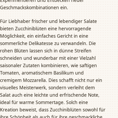
Experimentieren und Entdecken neuer
Geschmackskombinationen ein.
Für Liebhaber frischer und lebendiger Salate
bieten Zucchiniblüten eine hervorragende
Möglichkeit, ein einfaches Gericht in eine
sommerliche Delikatesse zu verwandeln. Die
rohen Blüten lassen sich in dünne Streifen
schneiden und wunderbar mit einer Vielzahl
saisonaler Zutaten kombinieren, wie saftigen
Tomaten, aromatischem Basilikum und
cremigem Mozzarella. Dies schafft nicht nur ein
visuelles Meisterwerk, sondern verleiht dem
Salat auch eine leichte und erfrischende Note,
ideal für warme Sommertage. Solch eine
Kreation beweist, dass Zucchiniblüten sowohl für
ihre Schönheit als auch für ihre geschmackliche