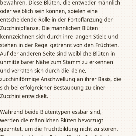
bewahren. Diese Blüten, die entweder männlich
oder weiblich sein können, spielen eine
entscheidende Rolle in der Fortpflanzung der
Zucchinipflanze. Die männlichen Blüten
kennzeichnen sich durch ihre langen Stiele und
stehen in der Regel getrennt von den Früchten.
Auf der anderen Seite sind weibliche Blüten in
unmittelbarer Nähe zum Stamm zu erkennen
und verraten sich durch die kleine,
zucchiniförmige Anschwellung an ihrer Basis, die
sich bei erfolgreicher Bestäubung zu einer
Zucchini entwickelt.
Während beide Blütentypen essbar sind,
werden die männlichen Blüten bevorzugt
geerntet, um die Fruchtbildung nicht zu stören.