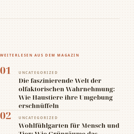
WEITERLESEN AUS DEM MAGAZIN
01
UNCATEGORIZED
Die faszinierende Welt der
olfaktorischen Wahrnehmung:
Wie Haustiere ihre Umgebung
erschnüffeln
02
UNCATEGORIZED
Wohlfühlgarten für Mensch und
Tier: Wie Grünräume das