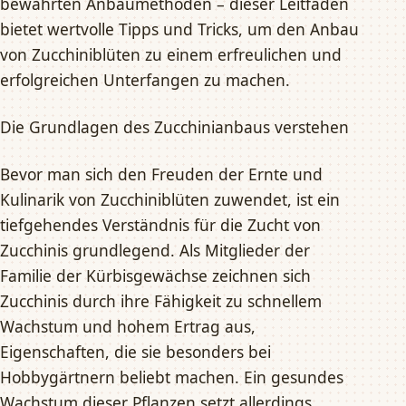
bewährten Anbaumethoden – dieser Leitfaden
bietet wertvolle Tipps und Tricks, um den Anbau
von Zucchiniblüten zu einem erfreulichen und
erfolgreichen Unterfangen zu machen.
Die Grundlagen des Zucchinianbaus verstehen
Bevor man sich den Freuden der Ernte und
Kulinarik von Zucchiniblüten zuwendet, ist ein
tiefgehendes Verständnis für die Zucht von
Zucchinis grundlegend. Als Mitglieder der
Familie der Kürbisgewächse zeichnen sich
Zucchinis durch ihre Fähigkeit zu schnellem
Wachstum und hohem Ertrag aus,
Eigenschaften, die sie besonders bei
Hobbygärtnern beliebt machen. Ein gesundes
Wachstum dieser Pflanzen setzt allerdings