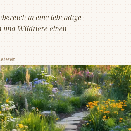
bereich in eine lebendige
n und Wildtiere einen
Lesezeit