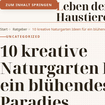
Leben der
ZUM INHALT SPRINGEN
Haustier
Start
Ratgeber
10 kreative Naturgarten Ideen für ein blühe
UNCATEGORIZED
10 kreative
Naturgarten 
ein blühende
Paradies