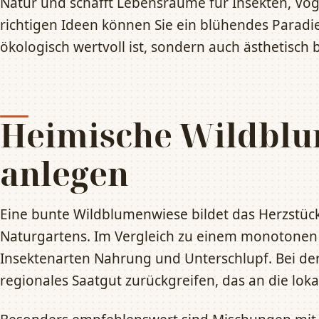
Natur und schafft Lebensräume für Insekten, Vög
richtigen Ideen können Sie ein blühendes Paradie
ökologisch wertvoll ist, sondern auch ästhetisch 
Heimische Wildbl
anlegen
Eine bunte Wildblumenwiese bildet das Herzstüc
Naturgartens. Im Vergleich zu einem monotonen 
Insektenarten Nahrung und Unterschlupf. Bei der 
regionales Saatgut zurückgreifen, das an die lok