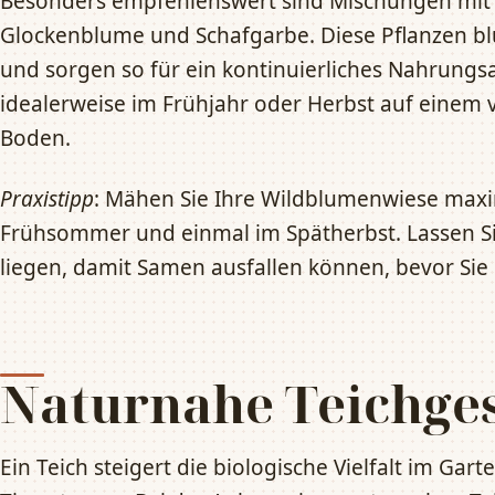
Besonders empfehlenswert sind Mischungen mit 
Glockenblume und Schafgarbe. Diese Pflanzen bl
und sorgen so für ein kontinuierliches Nahrungs
idealerweise im Frühjahr oder Herbst auf einem 
Boden.
Praxistipp
: Mähen Sie Ihre Wildblumenwiese maxi
Frühsommer und einmal im Spätherbst. Lassen Sie
liegen, damit Samen ausfallen können, bevor Sie 
Naturnahe Teichges
Ein Teich steigert die biologische Vielfalt im Gar