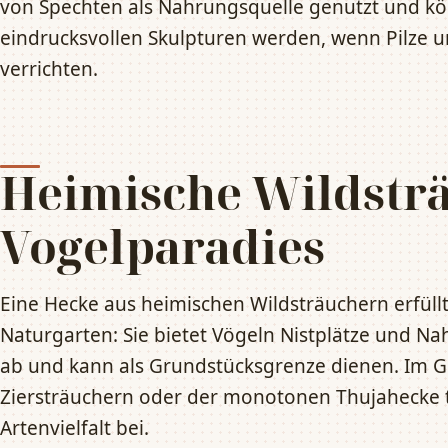
von Spechten als Nahrungsquelle genutzt und kö
eindrucksvollen Skulpturen werden, wenn Pilze u
verrichten.
Heimische Wildsträ
Vogelparadies
Eine Hecke aus heimischen Wildsträuchern erfül
Naturgarten: Sie bietet Vögeln Nistplätze und Na
ab und kann als Grundstücksgrenze dienen. Im G
Ziersträuchern oder der monotonen Thujahecke tr
Artenvielfalt bei.