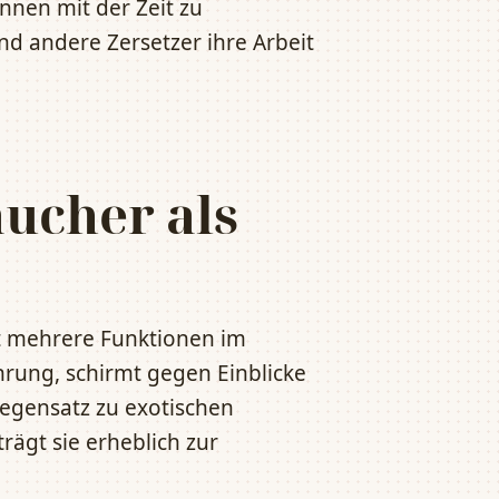
nnen mit der Zeit zu
nd andere Zersetzer ihre Arbeit
ucher als
lt mehrere Funktionen im
hrung, schirmt gegen Einblicke
egensatz zu exotischen
ägt sie erheblich zur