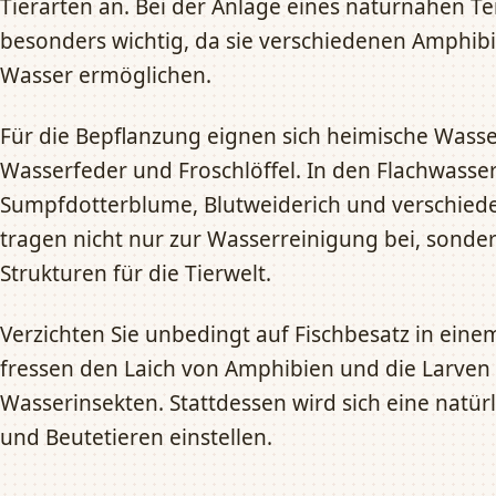
Tierarten an. Bei der Anlage eines naturnahen Te
besonders wichtig, da sie verschiedenen Amphi
Wasser ermöglichen.
Für die Bepflanzung eignen sich heimische Wasse
Wasserfeder und Froschlöffel. In den Flachwass
Sumpfdotterblume, Blutweiderich und verschiede
tragen nicht nur zur Wasserreinigung bei, sonder
Strukturen für die Tierwelt.
Verzichten Sie unbedingt auf Fischbesatz in eine
fressen den Laich von Amphibien und die Larven
Wasserinsekten. Stattdessen wird sich eine natü
und Beutetieren einstellen.