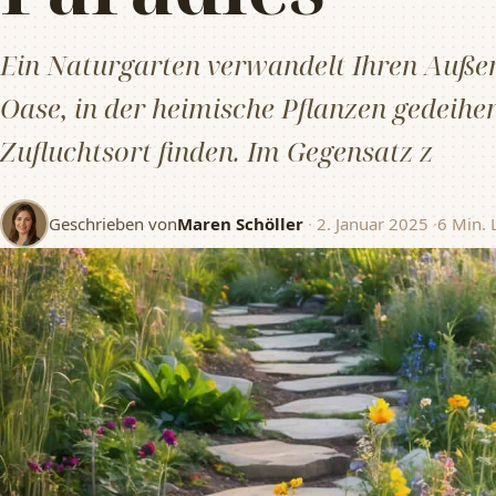
Ein Naturgarten verwandelt Ihren Außen
Oase, in der heimische Pflanzen gedeihe
Zufluchtsort finden. Im Gegensatz z
Geschrieben von
Maren Schöller
·
2. Januar 2025
·
6 Min. 