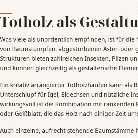
Totholz als Gestal
Was viele als unordentlich empfinden, ist für die 
von Baumstümpfen, abgestorbenen Ästen oder 
Strukturen bieten zahlreichen Insekten, Pilzen
und können gleichzeitig als gestalterische Eleme
Ein kreativ arrangierter Totholzhaufen kann als B
Unterschlupf für Igel, Eidechsen und nützliche I
wirkungsvoll ist die Kombination mit rankenden 
oder Geißblatt, die das Holz nach einiger Zeit um
Auch einzelne, aufrecht stehende Baumstämme h