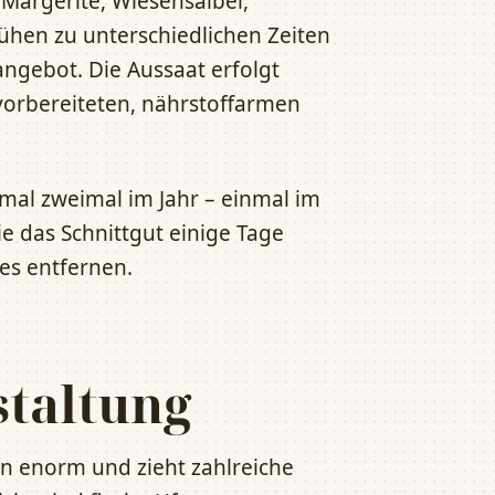
Margerite, Wiesensalbei,
ühen zu unterschiedlichen Zeiten
angebot. Die Aussaat erfolgt
vorbereiteten, nährstoffarmen
mal zweimal im Jahr – einmal im
 das Schnittgut einige Tage
es entfernen.
taltung
ten enorm und zieht zahlreiche