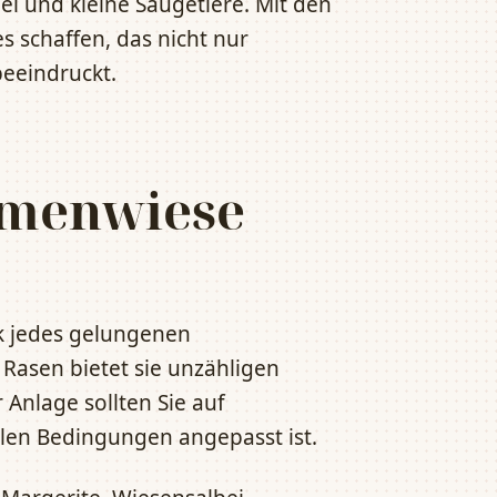
el und kleine Säugetiere. Mit den
s schaffen, das nicht nur
beeindruckt.
umenwiese
k jedes gelungenen
Rasen bietet sie unzähligen
Anlage sollten Sie auf
alen Bedingungen angepasst ist.