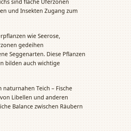
ichs sind flache Uferzonen
bien und Insekten Zugang zum
rpflanzen wie Seerose,
erzonen gedeihen
ne Seggenarten. Diese Pflanzen
n bilden auch wichtige
m naturnahen Teich – Fische
 von Libellen und anderen
rliche Balance zwischen Räubern