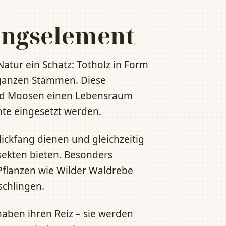
tungselement
Natur ein Schatz: Totholz in Form
ganzen Stämmen. Diese
 und Moosen einen Lebensraum
nte eingesetzt werden.
lickfang dienen und gleichzeitig
nsekten bieten. Besonders
Pflanzen wie Wilder Waldrebe
schlingen.
aben ihren Reiz – sie werden