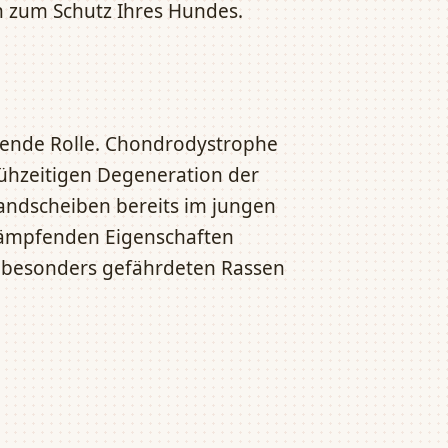
 zum Schutz Ihres Hundes.
idende Rolle. Chondrodystrophe
rühzeitigen Degeneration der
andscheiben bereits im jungen
ßdämpfenden Eigenschaften
en besonders gefährdeten Rassen