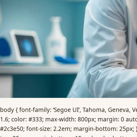
body { font-family: ‘Segoe UI’, Tahoma, Geneva, Ve
1.6; color: #333; max-width: 800px; margin: 0 auto
#2c3e50; font-size: 2.2em; margin-bottom: 25px; 