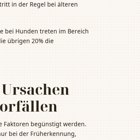
tt in der Regel bei älteren
e bei Hunden treten im Bereich
die übrigen 20% die
 Ursachen
orfällen
e Faktoren begünstigt werden.
 nur bei der Früherkennung,