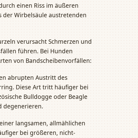
 durch einen Riss im äußeren
s der Wirbelsäule austretenden
rzeln verursacht Schmerzen und
fällen führen. Bei Hunden
Arten von Bandscheibenvorfällen:
en abrupten Austritt des
g. Diese Art tritt häufiger bei
zösische Bulldogge oder Beagle
d degenerieren.
einer langsamen, allmählichen
ufiger bei größeren, nicht-