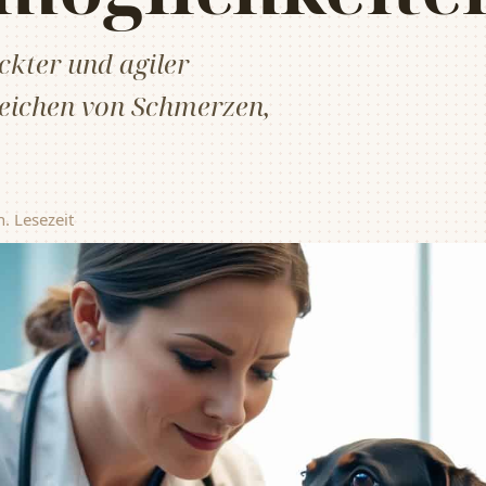
eckter und agiler
nzeichen von Schmerzen,
. Lesezeit