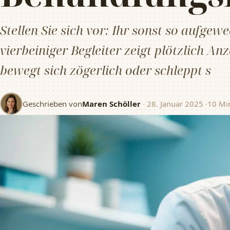
Stellen Sie sich vor: Ihr sonst so aufgew
vierbeiniger Begleiter zeigt plötzlich A
bewegt sich zögerlich oder schleppt s
Geschrieben von
Maren Schöller
·
28. Januar 2025
·
10 Min