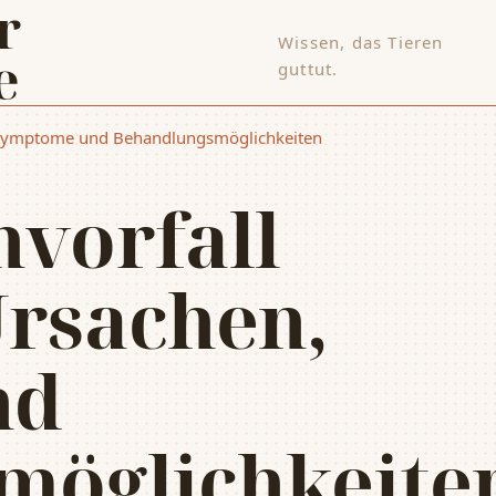
Wissen, das Tieren
e
guttut.
 Symptome und Behandlungsmöglichkeiten
vorfall
rsachen,
nd
möglichkeite