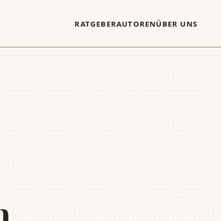
RATGEBER
AUTOREN
ÜBER UNS
n