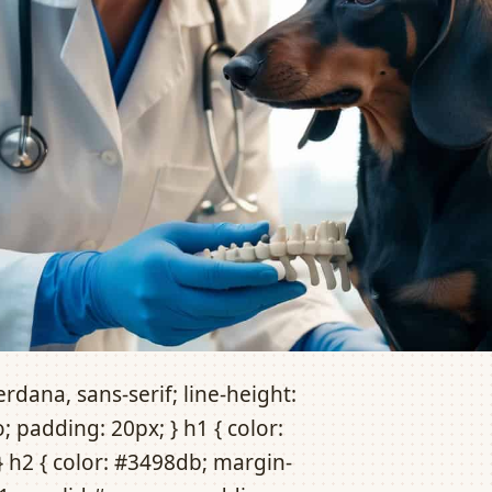
rdana, sans-serif; line-height:
; padding: 20px; } h1 { color:
} h2 { color: #3498db; margin-