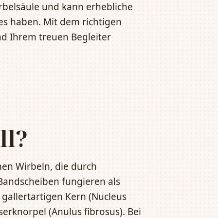
irbelsäule und kann erhebliche
es haben. Mit dem richtigen
nd Ihrem treuen Begleiter
ll?
hen Wirbeln, die durch
Bandscheiben fungieren als
gallertartigen Kern (Nucleus
erknorpel (Anulus fibrosus). Bei