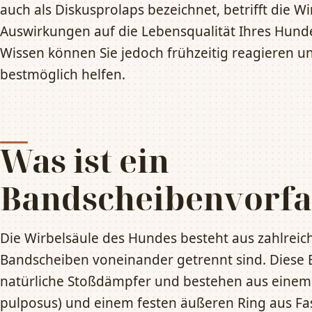
auch als Diskusprolaps bezeichnet, betrifft die W
Auswirkungen auf die Lebensqualität Ihres Hund
Wissen können Sie jedoch frühzeitig reagieren u
bestmöglich helfen.
Was ist ein
Bandscheibenvorfa
Die Wirbelsäule des Hundes besteht aus zahlreic
Bandscheiben voneinander getrennt sind. Diese 
natürliche Stoßdämpfer und bestehen aus einem 
pulposus) und einem festen äußeren Ring aus Fas