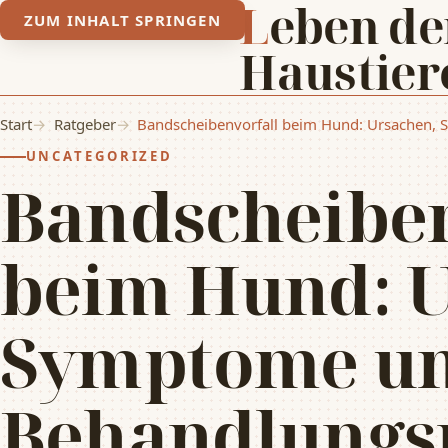
Leben der
ZUM INHALT SPRINGEN
Haustier
Start
Ratgeber
Bandscheibenvorfall beim Hund: Ursachen,
UNCATEGORIZED
Bandscheiben
beim Hund: U
Symptome u
Behandlungs