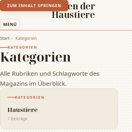
Leben der
ZUM INHALT SPRINGEN
Haustiere
MENÜ
Start
Kategorien
KATEGORIEN
Kategorien
Alle Rubriken und Schlagworte des
Magazins im Überblick.
KATEGORIEN
Haustiere
7 Beiträge