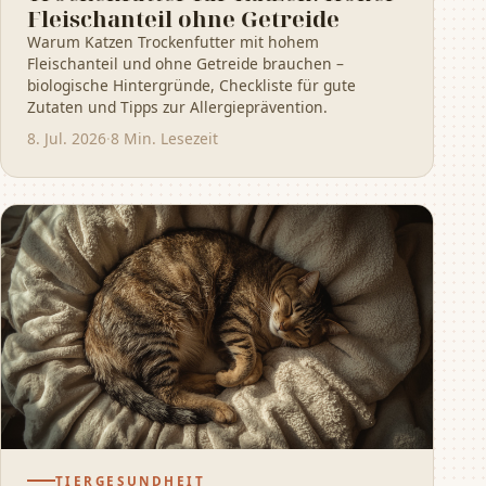
Fleischanteil ohne Getreide
Warum Katzen Trockenfutter mit hohem
Fleischanteil und ohne Getreide brauchen –
biologische Hintergründe, Checkliste für gute
Zutaten und Tipps zur Allergieprävention.
8. Jul. 2026
·
8 Min. Lesezeit
TIERGESUNDHEIT