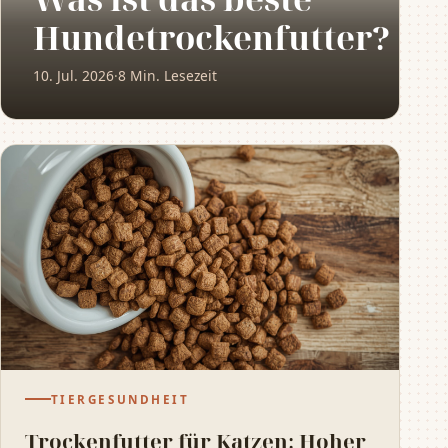
Hundetrockenfutter?
10. Jul. 2026
·
8 Min. Lesezeit
TIERGESUNDHEIT
Trockenfutter für Katzen: Hoher