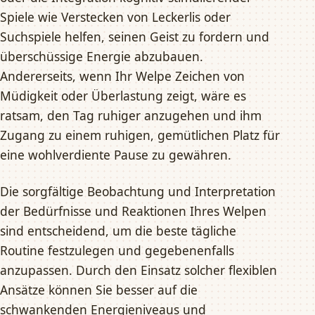
Spiele wie Verstecken von Leckerlis oder
Suchspiele helfen, seinen Geist zu fordern und
überschüssige Energie abzubauen.
Andererseits, wenn Ihr Welpe Zeichen von
Müdigkeit oder Überlastung zeigt, wäre es
ratsam, den Tag ruhiger anzugehen und ihm
Zugang zu einem ruhigen, gemütlichen Platz für
eine wohlverdiente Pause zu gewähren.
Die sorgfältige Beobachtung und Interpretation
der Bedürfnisse und Reaktionen Ihres Welpen
sind entscheidend, um die beste tägliche
Routine festzulegen und gegebenenfalls
anzupassen. Durch den Einsatz solcher flexiblen
Ansätze können Sie besser auf die
schwankenden Energieniveaus und