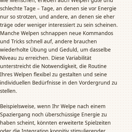
wie Menschen, erleben auch Welpen gute und
schlechte Tage – Tage, an denen sie vor Energie
nur so strotzen, und andere, an denen sie eher
träge oder weniger interessiert zu sein scheinen.
Manche Welpen schnappen neue Kommandos
und Tricks schnell auf, andere brauchen
wiederholte Übung und Geduld, um dasselbe
Niveau zu erreichen. Diese Variabilität
unterstreicht die Notwendigkeit, die Routine
Ihres Welpen flexibel zu gestalten und seine
individuellen Bedürfnisse in den Vordergrund zu
stellen.
Beispielsweise, wenn Ihr Welpe nach einem
Spaziergang noch überschüssige Energie zu
haben scheint, könnten erweiterte Spielzeiten
oder die Integration kognitiv stimulierender