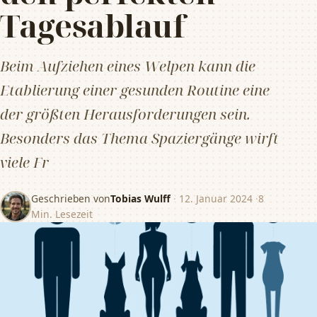
Tagesablauf
Beim Aufziehen eines Welpen kann die
Etablierung einer gesunden Routine eine
der größten Herausforderungen sein.
Besonders das Thema Spaziergänge wirft
viele Fr
Geschrieben von
Tobias Wulff
·
12. Januar 2024
·
8
Min. Lesezeit