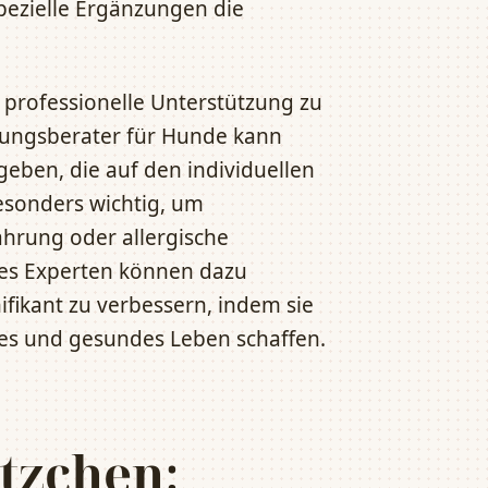
pezielle Ergänzungen die
 professionelle Unterstützung zu
ährungsberater für Hunde kann
ben, die auf den individuellen
esonders wichtig, um
hrung oder allergische
es Experten können dazu
ifikant zu verbessern, indem sie
es und gesundes Leben schaffen.
tzchen: