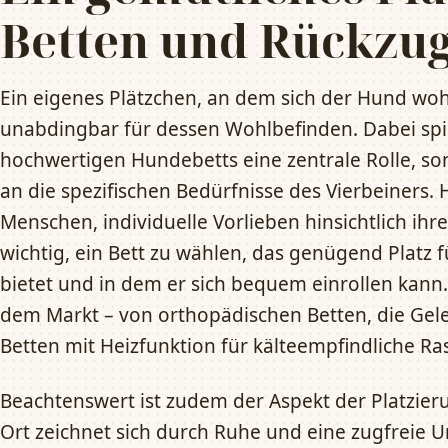
Betten und Rückzug
Ein eigenes Plätzchen, an dem sich der Hund wohl
unabdingbar für dessen Wohlbefinden. Dabei spie
hochwertigen Hundebetts eine zentrale Rolle, 
an die spezifischen Bedürfnisse des Vierbeiners.
Menschen, individuelle Vorlieben hinsichtlich ih
wichtig, ein Bett zu wählen, das genügend Platz
bietet und in dem er sich bequem einrollen kann.
dem Markt – von orthopädischen Betten, die Gele
Betten mit Heizfunktion für kälteempfindliche R
Beachtenswert ist zudem der Aspekt der Platzier
Ort zeichnet sich durch Ruhe und eine zugfreie