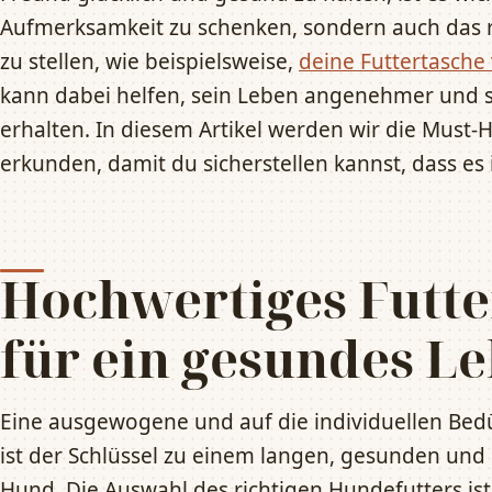
Aufmerksamkeit zu schenken, sondern auch das 
zu stellen, wie beispielsweise,
deine Futtertasche
kann dabei helfen, sein Leben angenehmer und s
erhalten. In diesem Artikel werden wir die Must-
erkunden, damit du sicherstellen kannst, dass es 
Hochwertiges Futter
für ein gesundes L
Eine ausgewogene und auf die individuellen Be
ist der Schlüssel zu einem langen, gesunden und
Hund. Die Auswahl des richtigen Hundefutters ist 