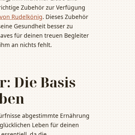
richtige Zubehör zur Verfügung
 von Rudelkönig
. Dieses Zubehör
eine Gesundheit besser zu
Haves für deinen treuen Begleiter
ihm an nichts fehlt.
: Die Basis
eben
dürfnisse abgestimmte Ernährung
 glücklichen Leben für deinen
essentiell, da die