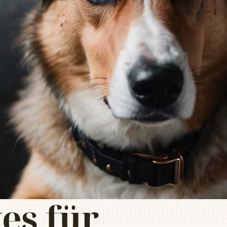
es für