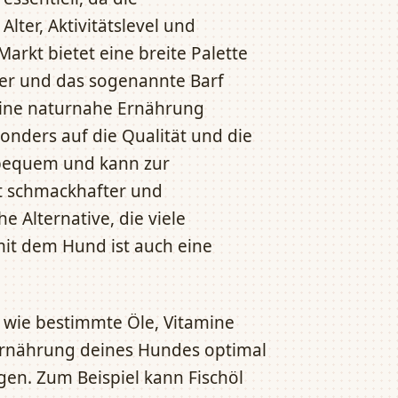
ter, Aktivitätslevel und
arkt bietet eine breite Palette
ter und das sogenannte Barf
 eine naturnahe Ernährung
sonders auf die Qualität und die
t bequem und kann zur
t schmackhafter und
e Alternative, die viele
mit dem Hund ist auch eine
wie bestimmte Öle, Vitamine
Ernährung deines Hundes optimal
en. Zum Beispiel kann Fischöl