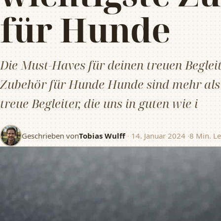
für Hunde
Die Must-Haves für deinen treuen Begleit
Zubehör für Hunde Hunde sind mehr als 
treue Begleiter, die uns in guten wie i
Geschrieben von
Tobias Wulff
·
14. Januar 2024
·
8 Min. Le