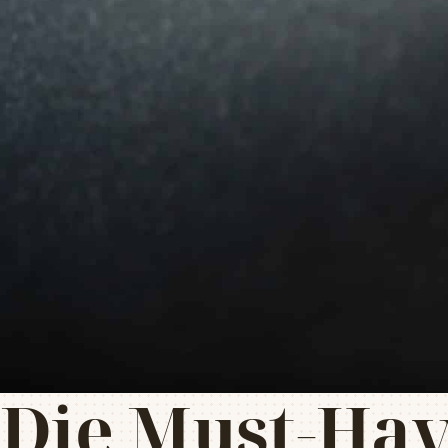
Die Must-Hav