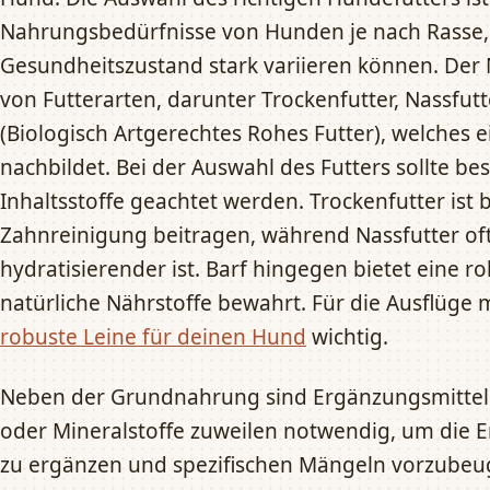
Nahrungsbedürfnisse von Hunden je nach Rasse, Al
Gesundheitszustand stark variieren können. Der M
von Futterarten, darunter Trockenfutter, Nassfut
(Biologisch Artgerechtes Rohes Futter), welches
nachbildet. Bei der Auswahl des Futters sollte be
Inhaltsstoffe geachtet werden. Trockenfutter is
Zahnreinigung beitragen, während Nassfutter of
hydratisierender ist. Barf hingegen bietet eine roh
natürliche Nährstoffe bewahrt. Für die Ausflüge 
robuste Leine für deinen Hund
wichtig.
Neben der Grundnahrung sind Ergänzungsmittel 
oder Mineralstoffe zuweilen notwendig, um die 
zu ergänzen und spezifischen Mängeln vorzubeug