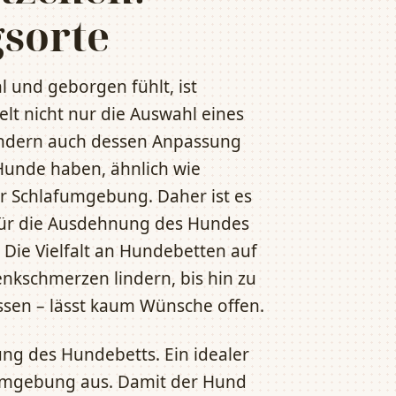
sorte
 und geborgen fühlt, ist
lt nicht nur die Auswahl eines
sondern auch dessen Anpassung
 Hunde haben, ähnlich wie
rer Schlafumgebung. Daher ist es
 für die Ausdehnung des Hundes
 Die Vielfalt an Hundebetten auf
nkschmerzen lindern, bis hin zu
assen – lässt kaum Wünsche offen.
ung des Hundebetts. Ein idealer
 Umgebung aus. Damit der Hund