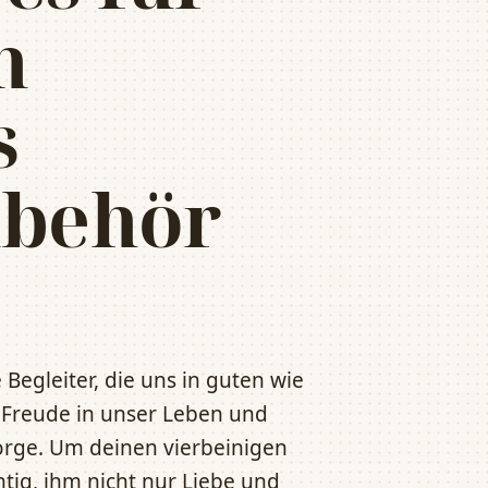
n
s
ubehör
 Begleiter, die uns in guten wie
n Freude in unser Leben und
orge. Um deinen vierbeinigen
htig, ihm nicht nur Liebe und