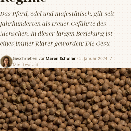
Das Pferd, edel und majestätisch, gilt seit
Jahrhunderten als treuer Gefährte des
Menschen. In dieser langen Beziehung ist
eines immer klarer geworden: Die Gesu
Geschrieben von
Maren Schöller
·
5. Januar 2024
·
7
Min. Lesezeit