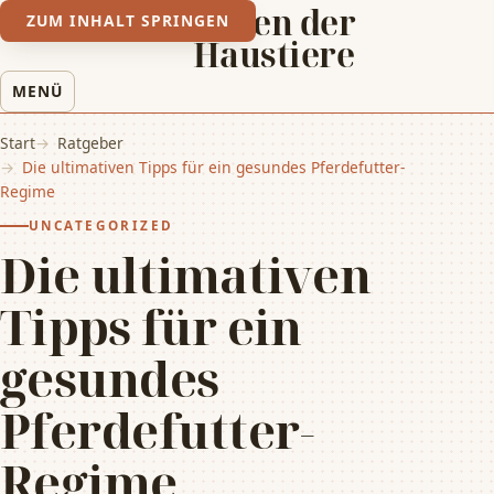
Leben der
ZUM INHALT SPRINGEN
Haustiere
MENÜ
Start
Ratgeber
Die ultimativen Tipps für ein gesundes Pferdefutter-
Regime
UNCATEGORIZED
Die ultimativen
Tipps für ein
gesundes
Pferdefutter-
Regime