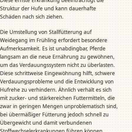
Diese ernste Erkrankung beeinträchtigt die
Struktur der Hufe und kann dauerhafte
Schäden nach sich ziehen.
Die Umstellung von Stallfütterung auf
Weidegang im Frühling erfordert besondere
Aufmerksamkeit. Es ist unabdingbar, Pferde
langsam an die neue Ernährung zu gewöhnen,
um das Verdauungssystem nicht zu überlasten.
Diese schrittweise Eingewöhnung hilft, schwere
Verdauungsprobleme und die Entwicklung von
Hufrehe zu verhindern. Ähnlich verhält es sich
mit zucker- und stärkereichen Futtermitteln, die
zwar in geringen Mengen unproblematisch sind,
bei übermäßiger Fütterung jedoch schnell zu
Übergewicht und damit verbundenen
Stoffwechselerkrankungen führen können.