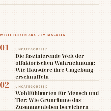
WEITERLESEN AUS DEM MAGAZIN
01
UNCATEGORIZED
Die faszinierende Welt der
olfaktorischen Wahrnehmung:
Wie Haustiere ihre Umgebung
erschnüffeln
02
UNCATEGORIZED
Wohlfühlgarten für Mensch und
Tier: Wie Grünräume das
Zusammenleben bereichern