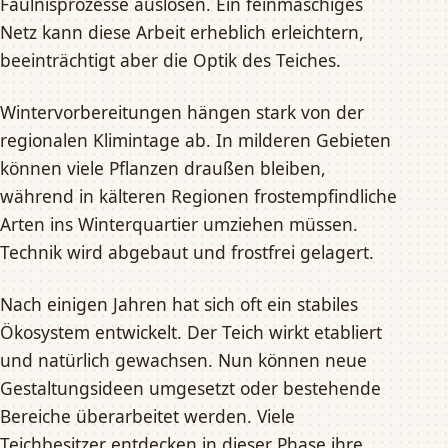
Fäulnisprozesse auslösen. Ein feinmaschiges
Netz kann diese Arbeit erheblich erleichtern,
beeinträchtigt aber die Optik des Teiches.
Wintervorbereitungen hängen stark von der
regionalen Klimintage ab. In milderen Gebieten
können viele Pflanzen draußen bleiben,
während in kälteren Regionen frostempfindliche
Arten ins Winterquartier umziehen müssen.
Technik wird abgebaut und frostfrei gelagert.
Nach einigen Jahren hat sich oft ein stabiles
Ökosystem entwickelt. Der Teich wirkt etabliert
und natürlich gewachsen. Nun können neue
Gestaltungsideen umgesetzt oder bestehende
Bereiche überarbeitet werden. Viele
Teichbesitzer entdecken in dieser Phase ihre