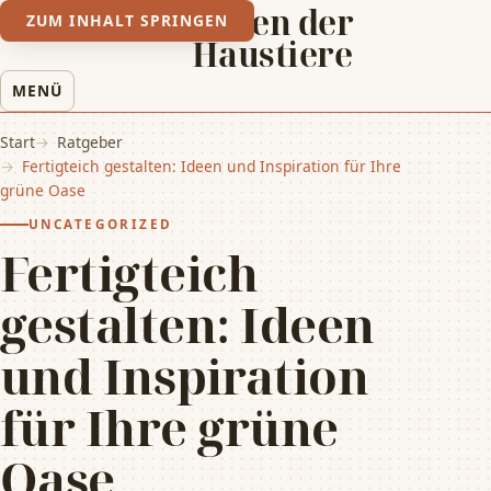
Leben der
ZUM INHALT SPRINGEN
Haustiere
MENÜ
Start
Ratgeber
Fertigteich gestalten: Ideen und Inspiration für Ihre
grüne Oase
UNCATEGORIZED
Fertigteich
gestalten: Ideen
und Inspiration
für Ihre grüne
Oase