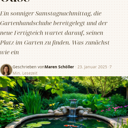
Ein sonniger Samstagnachmittag, die
Gartenhandschuhe bereitgelegt und der
neue Fertigteich wartet darauf, seinen
Platz im Garten zu finden. Was zunächst
wie ein
Geschrieben von
Maren Schöller
·
23. Januar 2025
·
7
Min. Lesezeit