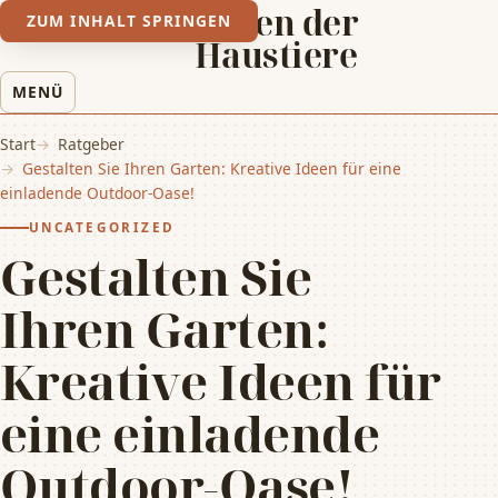
Leben der
ZUM INHALT SPRINGEN
Haustiere
MENÜ
Start
Ratgeber
Gestalten Sie Ihren Garten: Kreative Ideen für eine
einladende Outdoor-Oase!
UNCATEGORIZED
Gestalten Sie
Ihren Garten:
Kreative Ideen für
eine einladende
Outdoor-Oase!