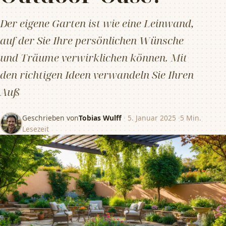
Der eigene Garten ist wie eine Leinwand,
auf der Sie Ihre persönlichen Wünsche
und Träume verwirklichen können. Mit
den richtigen Ideen verwandeln Sie Ihren
Auß
Geschrieben von
Tobias Wulff
·
5. Januar 2025
·
5 Min.
Lesezeit