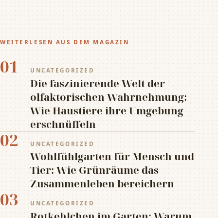
WEITERLESEN AUS DEM MAGAZIN
01
UNCATEGORIZED
Die faszinierende Welt der
olfaktorischen Wahrnehmung:
Wie Haustiere ihre Umgebung
erschnüffeln
02
UNCATEGORIZED
Wohlfühlgarten für Mensch und
Tier: Wie Grünräume das
Zusammenleben bereichern
03
UNCATEGORIZED
Rotkehlchen im Garten: Warum