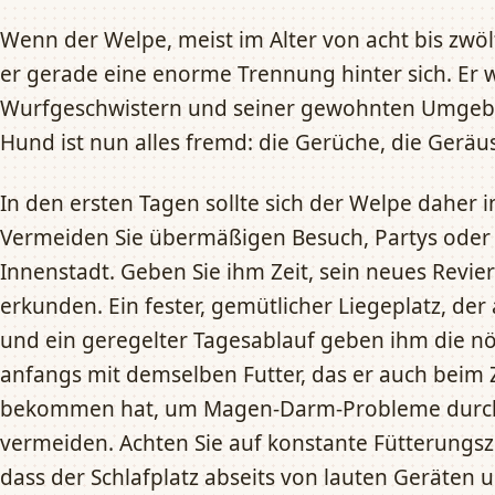
Wenn der Welpe, meist im Alter von acht bis zwöl
er gerade eine enorme Trennung hinter sich. Er 
Wurfgeschwistern und seiner gewohnten Umgebu
Hund ist nun alles fremd: die Gerüche, die Gerä
In den ersten Tagen sollte sich der Welpe daher 
Vermeiden Sie übermäßigen Besuch, Partys oder A
Innenstadt. Geben Sie ihm Zeit, sein neues Revi
erkunden. Ein fester, gemütlicher Liegeplatz, der 
und ein geregelter Tagesablauf geben ihm die nöti
anfangs mit demselben Futter, das er auch beim 
bekommen hat, um Magen-Darm-Probleme durch 
vermeiden. Achten Sie auf konstante Fütterungsz
dass der Schlafplatz abseits von lauten Geräten 