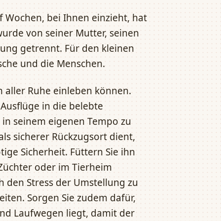
f Wochen, bei Ihnen einzieht, hat
wurde von seiner Mutter, seinen
ng getrennt. Für den kleinen
usche und die Menschen.
in aller Ruhe einleben können.
usflüge in die belebte
er in seinem eigenen Tempo zu
als sicherer Rückzugsort dient,
ge Sicherheit. Füttern Sie ihn
Züchter oder im Tierheim
den Stress der Umstellung zu
eiten. Sorgen Sie zudem dafür,
und Laufwegen liegt, damit der