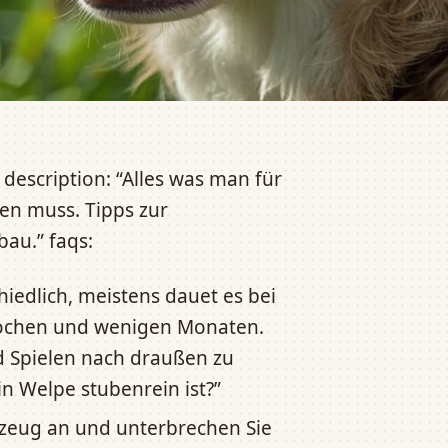
description: “Alles was man für
en muss. Tipps zur
au.” faqs:
iedlich, meistens dauet es bei
ochen und wenigen Monaten.
nd Spielen nach draußen zu
in Welpe stubenrein ist?”
elzeug an und unterbrechen Sie