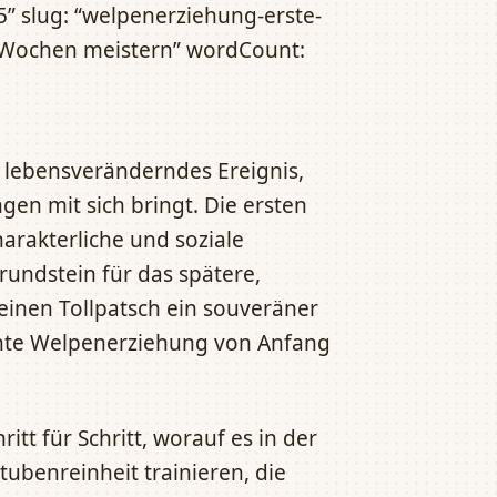
5” slug: “welpenerziehung-erste-
n Wochen meistern” wordCount:
 lebensveränderndes Ereignis,
gen mit sich bringt. Die ersten
arakterliche und soziale
undstein für das spätere,
nen Tollpatsch ein souveräner
uente Welpenerziehung von Anfang
itt für Schritt, worauf es in der
ubenreinheit trainieren, die