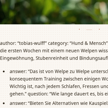
author: “tobias-wulff” category: “Hund & Mensch” 
die ersten Wochen mit einem neuen Welpen wiss
Eingewöhnung, Stubenreinheit und Bindungsaufb
answer: “Das ist von Welpe zu Welpe untersch
konsequentem Training zwischen einigen W
Wichtig ist, nach jedem Schlafen, Fressen u
gehen.” question: “Wie lange dauert es, bis e
answer: “Bieten Sie Alternativen wie Kauspi