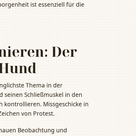
genheit ist essenziell für die
nieren: Der
 Hund
inglichste Thema in der
d seinen Schließmuskel in den
 kontrollieren. Missgeschicke in
eichen von Protest.
genauen Beobachtung und