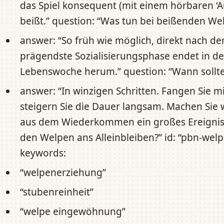
das Spiel konsequent (mit einem hörbaren ‘Au
beißt.” question: “Was tun bei beißenden We
answer: “So früh wie möglich, direkt nach de
prägendste Sozialisierungsphase endet in de
Lebenswoche herum.” question: “Wann sollte 
answer: “In winzigen Schritten. Fangen Sie 
steigern Sie die Dauer langsam. Machen Si
aus dem Wiederkommen ein großes Ereignis.
den Welpen ans Alleinbleiben?” id: “pbn-we
keywords:
“welpenerziehung”
“stubenreinheit”
“welpe eingewöhnung”