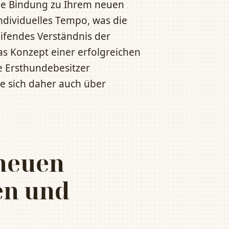
he Bindung zu Ihrem neuen
ndividuelles Tempo, was die
eifendes Verständnis der
as Konzept einer erfolgreichen
e Ersthundebesitzer
ie sich daher auch über
 neuen
n und