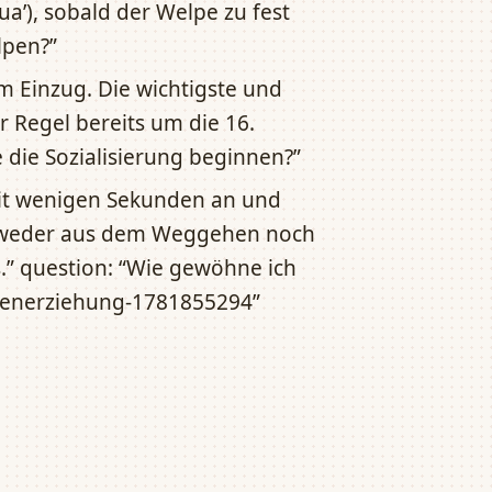
a’), sobald der Welpe zu fest
lpen?”
m Einzug. Die wichtigste und
r Regel bereits um die 16.
die Sozialisierung beginnen?”
mit wenigen Sekunden an und
e weder aus dem Weggehen noch
” question: “Wie gewöhne ich
lpenerziehung-1781855294”