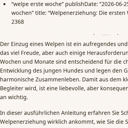
“welpe erste woche” publishDate: “2026-06-2
wochen” title: “Welpenerziehung: Die erste
2368
Der Einzug eines Welpen ist ein aufregendes und
das viel Freude, aber auch einige Herausforderun
Wochen und Monate sind entscheidend für die ch
Entwicklung des jungen Hundes und legen den Gr
harmonische Zusammenleben. Damit aus dem klei
Begleiter wird, ist eine liebevolle, aber konseq
an wichtig.
In dieser ausführlichen Anleitung erfahren Sie Schr
Welpenerziehung wirklich ankommt, wie Sie die St