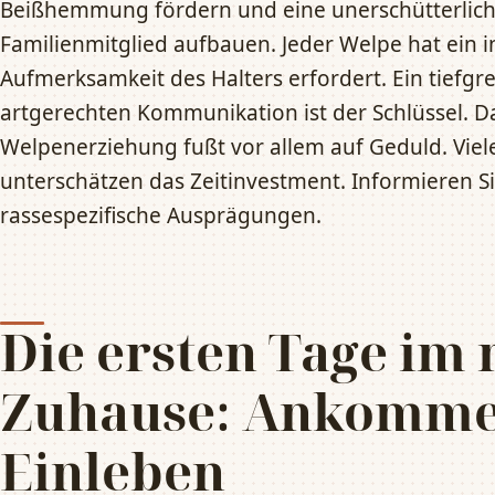
Beißhemmung fördern und eine unerschütterlic
Familienmitglied aufbauen. Jeder Welpe hat ein i
Aufmerksamkeit des Halters erfordert. Ein tiefgr
artgerechten Kommunikation ist der Schlüssel. D
Welpenerziehung fußt vor allem auf Geduld. Viel
unterschätzen das Zeitinvestment. Informieren S
rassespezifische Ausprägungen.
Die ersten Tage im
Zuhause: Ankomme
Einleben