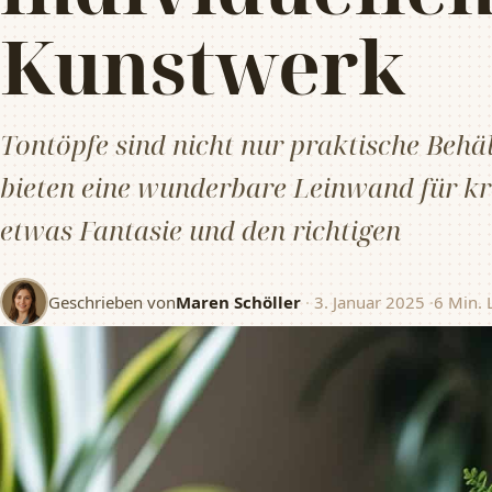
Kunstwerk
Tontöpfe sind nicht nur praktische Behäl
bieten eine wunderbare Leinwand für kre
etwas Fantasie und den richtigen
Geschrieben von
Maren Schöller
·
3. Januar 2025
·
6 Min. 