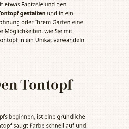
it etwas Fantasie und den
Tontopf gestalten
und in ein
Wohnung oder Ihrem Garten eine
ge Möglichkeiten, wie Sie mit
ontopf in ein Unikat verwandeln
Den Tontopf
pfs
beginnen, ist eine gründliche
ntopf saugt Farbe schnell auf und