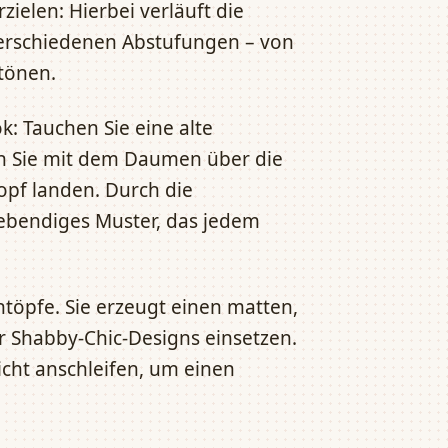
zielen: Hierbei verläuft die
erschiedenen Abstufungen – von
tönen.
k: Tauchen Sie eine alte
en Sie mit dem Daumen über die
opf landen. Durch die
ebendiges Muster, das jedem
töpfe. Sie erzeugt einen matten,
r Shabby-Chic-Designs einsetzen.
cht anschleifen, um einen