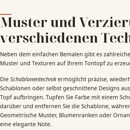
Muster und Verzie
verschiedenen Tec
Neben dem einfachen Bemalen gibt es zahlreiche
Muster und Texturen auf Ihrem Tontopf zu erzeu
Die
Schablonentechnik
ermöglicht präzise, wieder
Schablonen oder selbst geschnittene Designs aus
Topf aufbringen. Tupfen Sie Farbe mit einem Sc
darüber und entfernen Sie die Schablone, während
Geometrische Muster, Blumenranken oder Ornam
eine elegante Note.