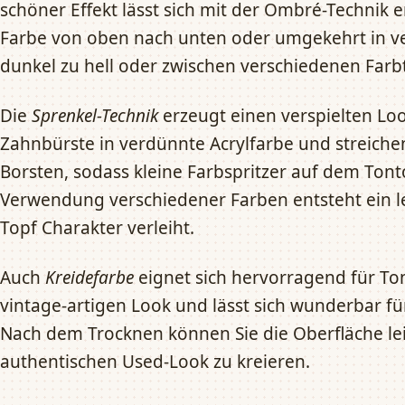
schöner Effekt lässt sich mit der Ombré-Technik er
Farbe von oben nach unten oder umgekehrt in v
dunkel zu hell oder zwischen verschiedenen Farb
Die
Sprenkel-Technik
erzeugt einen verspielten Loo
Zahnbürste in verdünnte Acrylfarbe und streich
Borsten, sodass kleine Farbspritzer auf dem Tont
Verwendung verschiedener Farben entsteht ein l
Topf Charakter verleiht.
Auch
Kreidefarbe
eignet sich hervorragend für Ton
vintage-artigen Look und lässt sich wunderbar fü
Nach dem Trocknen können Sie die Oberfläche lei
authentischen Used-Look zu kreieren.