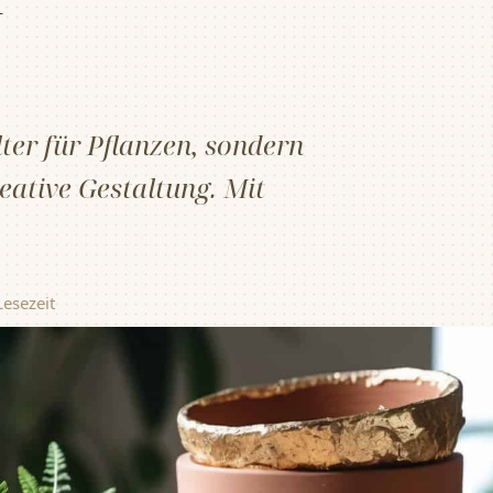
ter für Pflanzen, sondern
ative Gestaltung. Mit
Lesezeit