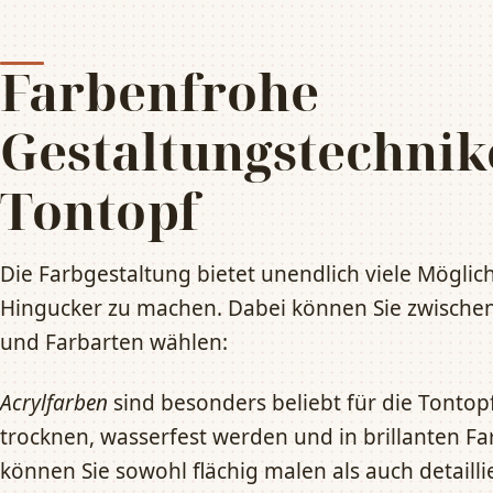
Farbenfrohe
Gestaltungstechnik
Tontopf
Die Farbgestaltung bietet unendlich viele Möglic
Hingucker zu machen. Dabei können Sie zwische
und Farbarten wählen:
Acrylfarben
sind besonders beliebt für die Tontopf
trocknen, wasserfest werden und in brillanten Far
können Sie sowohl flächig malen als auch detailli