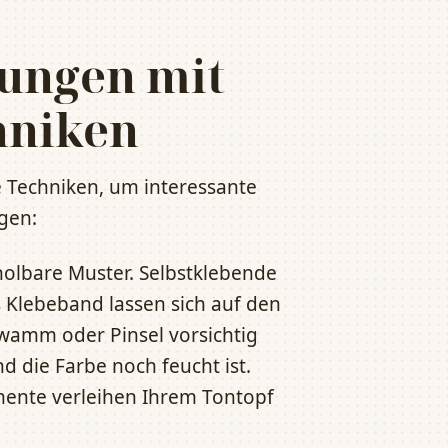
rungen mit
hniken
 Techniken, um interessante
gen:
holbare Muster. Selbstklebende
 Klebeband lassen sich auf den
hwamm oder Pinsel vorsichtig
 die Farbe noch feucht ist.
ente verleihen Ihrem Tontopf