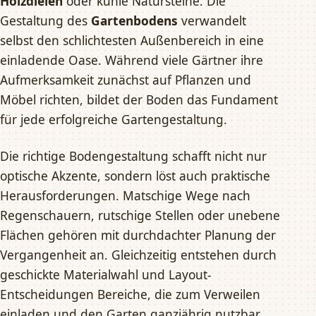
Holzdielen
oder kühle Natursteine. Die
Gestaltung des
Gartenbodens
verwandelt
selbst den schlichtesten Außenbereich in eine
einladende Oase. Während viele Gärtner ihre
Aufmerksamkeit zunächst auf Pflanzen und
Möbel richten, bildet der Boden das Fundament
für jede erfolgreiche Gartengestaltung.
Die richtige Bodengestaltung schafft nicht nur
optische Akzente, sondern löst auch praktische
Herausforderungen. Matschige Wege nach
Regenschauern, rutschige Stellen oder unebene
Flächen gehören mit durchdachter Planung der
Vergangenheit an. Gleichzeitig entstehen durch
geschickte Materialwahl und Layout-
Entscheidungen Bereiche, die zum Verweilen
einladen und den Garten ganzjährig nutzbar