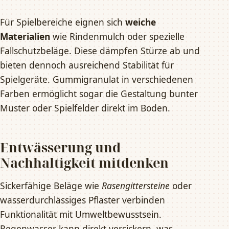
Für Spielbereiche eignen sich
weiche
Materialien
wie Rindenmulch oder spezielle
Fallschutzbeläge. Diese dämpfen Stürze ab und
bieten dennoch ausreichend Stabilität für
Spielgeräte. Gummigranulat in verschiedenen
Farben ermöglicht sogar die Gestaltung bunter
Muster oder Spielfelder direkt im Boden.
Entwässerung und
Nachhaltigkeit mitdenken
Sickerfähige Beläge wie
Rasengittersteine
oder
wasserdurchlässiges Pflaster verbinden
Funktionalität mit Umweltbewusstsein.
Regenwasser kann direkt versickern, was