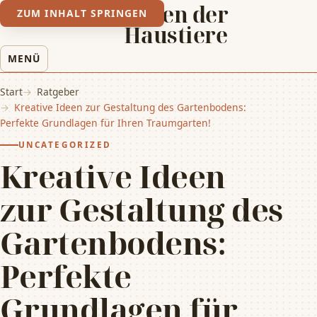
Leben der
ZUM INHALT SPRINGEN
Haustiere
MENÜ
Start
Ratgeber
Kreative Ideen zur Gestaltung des Gartenbodens:
Perfekte Grundlagen für Ihren Traumgarten!
UNCATEGORIZED
Kreative Ideen
zur Gestaltung des
Gartenbodens:
Perfekte
Grundlagen für