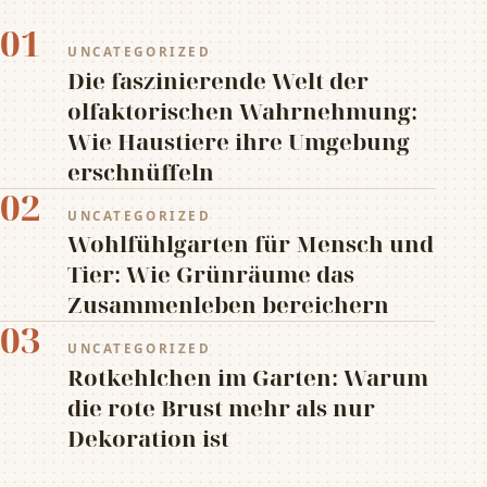
01
UNCATEGORIZED
Die faszinierende Welt der
olfaktorischen Wahrnehmung:
Wie Haustiere ihre Umgebung
erschnüffeln
02
UNCATEGORIZED
Wohlfühlgarten für Mensch und
Tier: Wie Grünräume das
Zusammenleben bereichern
03
UNCATEGORIZED
Rotkehlchen im Garten: Warum
die rote Brust mehr als nur
Dekoration ist