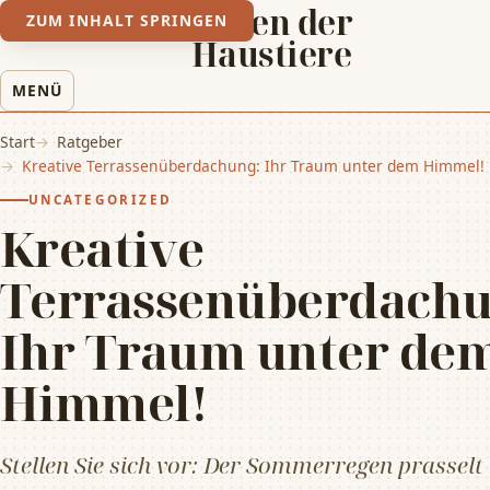
Leben der
ZUM INHALT SPRINGEN
Haustiere
MENÜ
Start
Ratgeber
Kreative Terrassenüberdachung: Ihr Traum unter dem Himmel!
UNCATEGORIZED
Kreative
Terrassenüberdachu
Ihr Traum unter de
Himmel!
Stellen Sie sich vor: Der Sommerregen prasselt