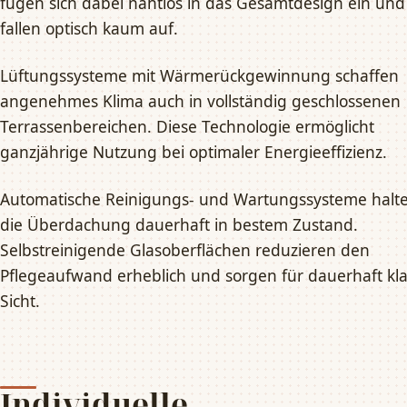
fügen sich dabei nahtlos in das Gesamtdesign ein und
fallen optisch kaum auf.
Lüftungssysteme mit Wärmerückgewinnung schaffen
angenehmes Klima auch in vollständig geschlossenen
Terrassenbereichen. Diese Technologie ermöglicht
ganzjährige Nutzung bei optimaler Energieeffizienz.
Automatische Reinigungs- und Wartungssysteme halt
die Überdachung dauerhaft in bestem Zustand.
Selbstreinigende Glasoberflächen reduzieren den
Pflegeaufwand erheblich und sorgen für dauerhaft kl
Sicht.
Individuelle