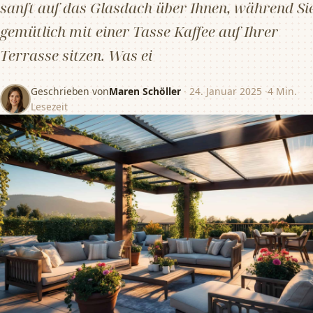
sanft auf das Glasdach über Ihnen, während Si
gemütlich mit einer Tasse Kaffee auf Ihrer
Terrasse sitzen. Was ei
Geschrieben von
Maren Schöller
·
24. Januar 2025
·
4 Min.
Lesezeit