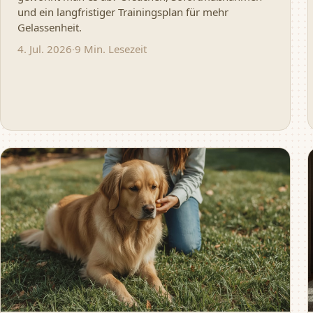
und ein langfristiger Trainingsplan für mehr
Gelassenheit.
4. Jul. 2026
·
9 Min. Lesezeit