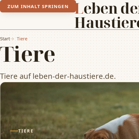
Leben der
ZUM INHALT SPRINGEN
Haustier
Start
Tiere
Tiere
Tiere auf leben-der-haustiere.de.
TIERE