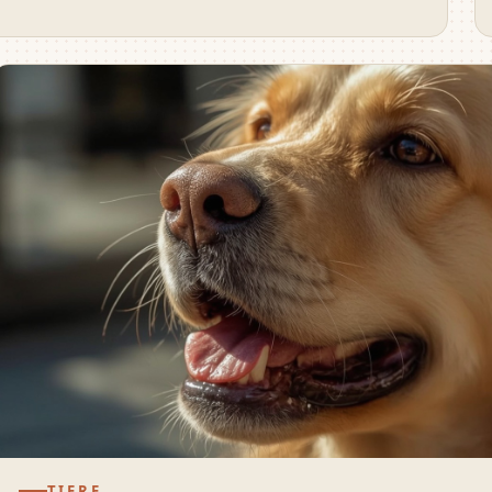
TIERE