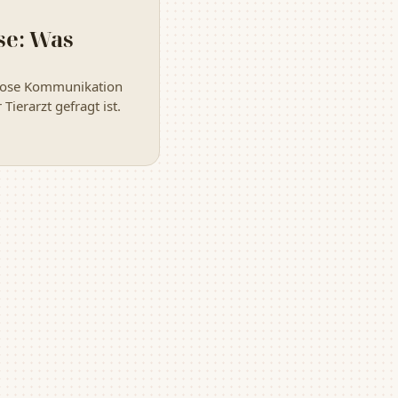
se: Was
mlose Kommunikation
ierarzt gefragt ist.