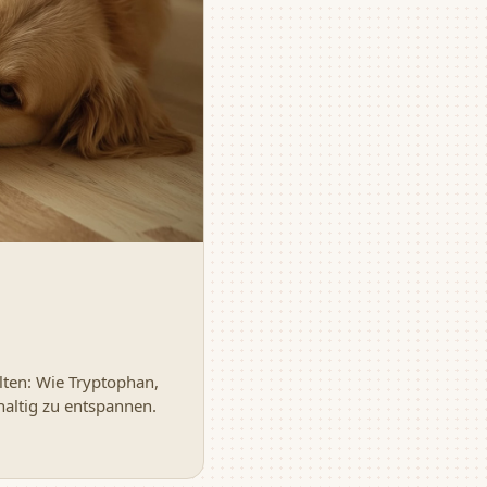
lten: Wie Tryptophan,
haltig zu entspannen.