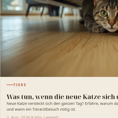
TIERE
Was tun, wenn die neue Katze sich
Neue Katze versteckt sich den ganzen Tag? Erfahre, warum da
und wann ein Tierarztbesuch nötig ist.
2. Aug. 2026
·
9 Min. Lesezeit