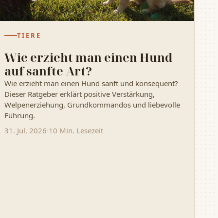
TIERE
Wie erzieht man einen Hund
auf sanfte Art?
Wie erzieht man einen Hund sanft und konsequent?
Dieser Ratgeber erklärt positive Verstärkung,
Welpenerziehung, Grundkommandos und liebevolle
Führung.
31. Jul. 2026
·
10 Min. Lesezeit