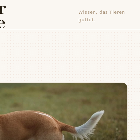
Wissen, das Tieren
e
guttut.