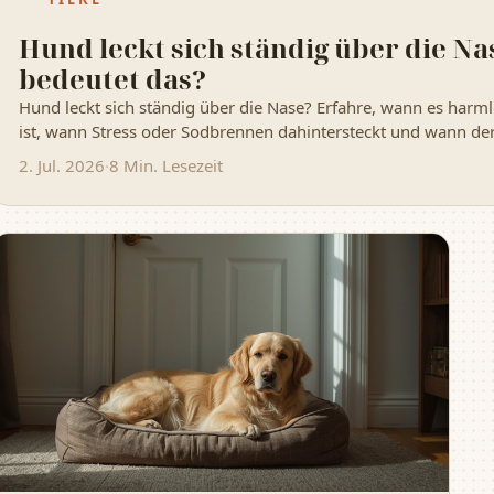
Hund leckt sich ständig über die Na
bedeutet das?
Hund leckt sich ständig über die Nase? Erfahre, wann es har
ist, wann Stress oder Sodbrennen dahintersteckt und wann der T
2. Jul. 2026
·
8 Min. Lesezeit